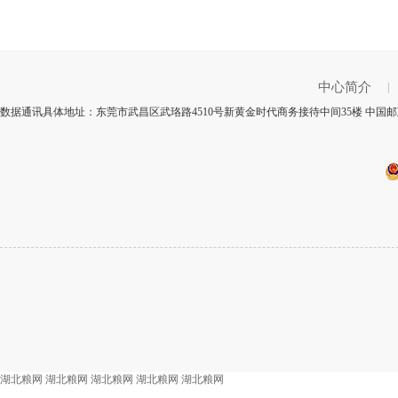
中心简介
|
数据通讯具体地址：东莞市武昌区武珞路4510号新黄金时代商务接待中间35楼 中国邮政
湖北粮网
湖北粮网
湖北粮网
湖北粮网
湖北粮网