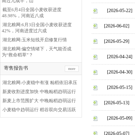
南过九成半，山
截至6月4日全国小麦收获进度
[2026-05-22]
48.98%，河南近八成
湖北粮网:6月3日全国小麦收获进度
[2026-06-02]
42%，河南进度过六成
湖北粮网:玉米短线开启修复行情
[2026-05-29]
湖北粮网:偏空情绪下，天气能否成
为“救命稻草”？
[2026-04-24]
寄售报告书
more
[2026-04-30]
湖北粮网:小麦稳中有涨 籼稻依旧承压
[2026-05-15]
新麦收割进度加快 中晚籼稻趋弱运行
新麦上市范围扩大 中晚籼稻趋弱运行
[2026-05-13]
小麦稳中趋弱运行 稻谷双向交易活跃
[2026-05-09]
[2026-05-07]