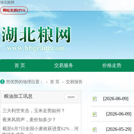
湖北粮网
网站支持IPV6
首 页
交易服务
价格走势
您优势的地理位置： ›
首 页
›
交易报告
粮油加工讯息
more
[2026-06-09]
三大利空夹击，玉米走势如何？
[2026-06-09]
夜来风雨声，麦价知多少？
截至6月7日全国小麦收获进度62%，河
[2026-05-29]