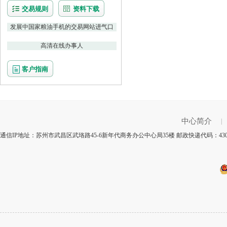
交易规则
资料下载
发展中国家粮油手机的交易网站进气口
高清在线办事人
客户指南
中心简介
|
通信IP地址：苏州市武昌区武珞路45-6新年代商务办公中心局35楼 邮政快递代码：43