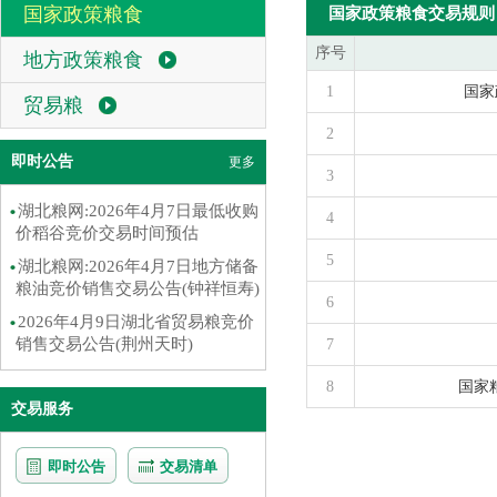
国家政策粮食
国家政策粮食交易规则
序号
地方政策粮食
1
国家
贸易粮
2
即时公告
更多
3
湖北粮网:2026年4月7日最低收购
4
价稻谷竞价交易时间预估
5
湖北粮网:2026年4月7日地方储备
粮油竞价销售交易公告(钟祥恒寿)
6
2026年4月9日湖北省贸易粮竞价
销售交易公告(荆州天时)
7
8
国家
交易服务
即时公告
交易清单