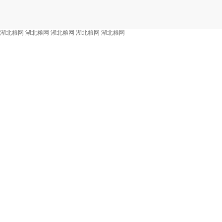
湖北粮网
湖北粮网
湖北粮网
湖北粮网
湖北粮网