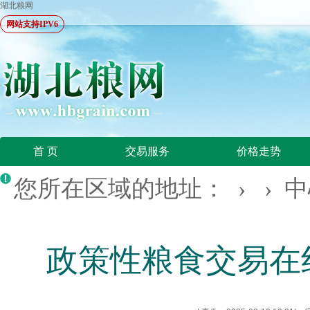
湖北粮网
网站支持IPV6
首 页
交易服务
价格走势
您所在区域的地址： › ›
中
政策性粮食交易在