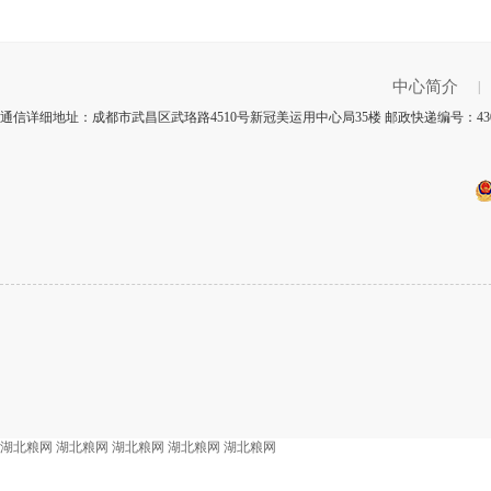
中心简介
|
通信详细地址：成都市武昌区武珞路4510号新冠美运用中心局35楼 邮政快递编号：43
湖北粮网
湖北粮网
湖北粮网
湖北粮网
湖北粮网