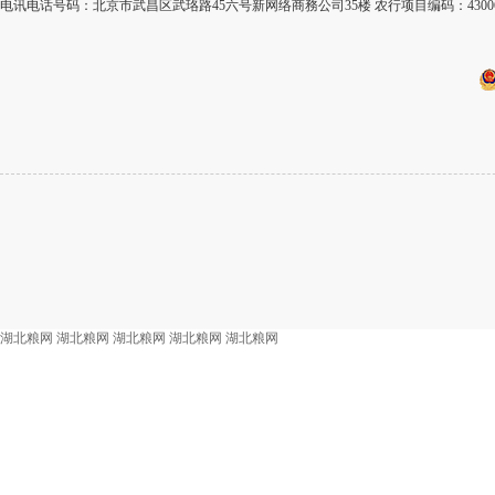
电讯电话号码：北京市武昌区武珞路45六号新网络商務公司35楼 农行项目编码：4300
湖北粮网
湖北粮网
湖北粮网
湖北粮网
湖北粮网