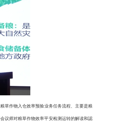
性粮草作物入仓效率预验业务任务流程、主要是粮
席会议师对粮草作物效率平安检测运转的解读和認