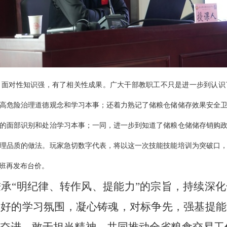
、面对性知识强，有了相关性成果。广大干部教职工不只是进一步到认识
高危险治理道德观念和学习本事；还着力熟记了储粮仓储储存效果安全
的面部识别和处治学习本事；一同，进一步到知道了储粮仓储储存销购
理品质的做法。玩家急切数字代表，将以这一次技能技能培训为突破口
班再发布台价。
秉承
“明纪律、转作风、提能力”的宗旨，持续深
良好的学习氛围，凝心铸魂，对标争先，强基提能