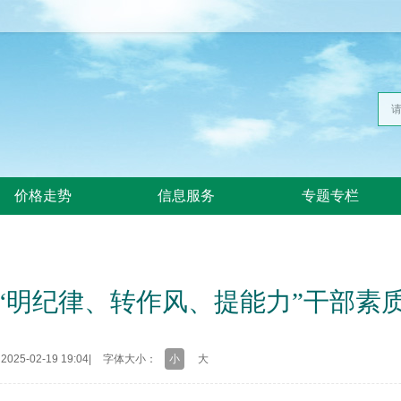
价格走势
信息服务
专题专栏
“明纪律、转作风、提能力”干部素
25-02-19 19:04
|
字体大小：
小
大