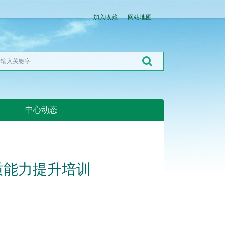
加入收藏
网站地图
中心动态
湖北粮网:湖北粮网
质能力提升培训