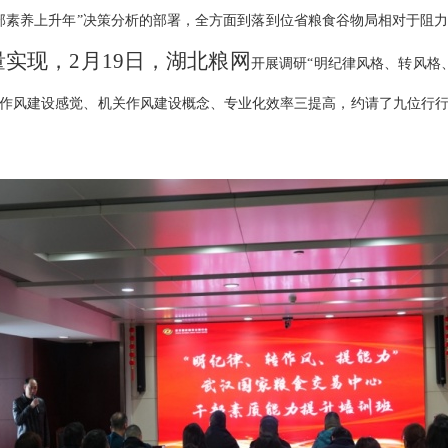
部素养上升年”决策分析的部署，全方面到落到位省粮食谷物局相对于阻
量实现，
2月19日，湖北粮网
开展调研“明纪律风格、转风格
作风建设感觉、机关作风建设概念、专业化效率三提高，约请了九位行