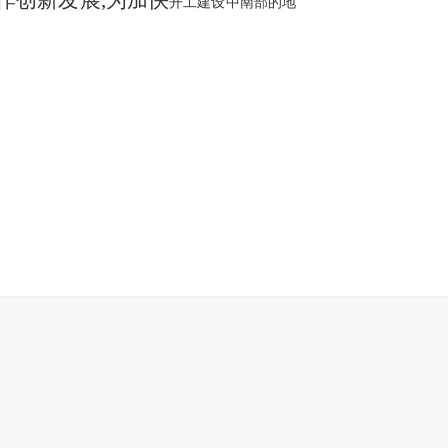
作创新发展
,为加快
开工建设中南部的地