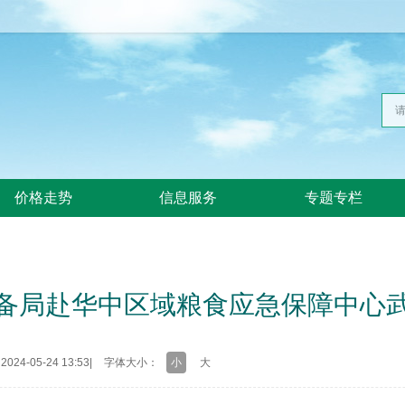
价格走势
信息服务
专题专栏
备局赴华中区域粮食应急保障中心
24-05-24 13:53
|
字体大小：
小
大