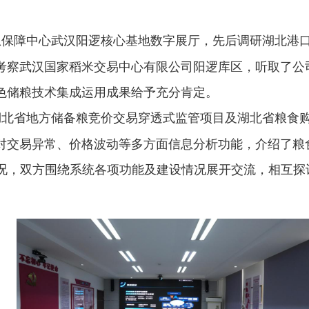
急保障中心武汉阳逻核心基地数字展厅，先后调研湖北港
考察武汉国家稻米交易中心有限公司阳逻库区，听取了公
色储粮技术集成运用成果给予充分肯定。
湖北省地方储备粮竞价交易穿透式监管项目及湖北省粮食
交易异常、价格波动等多方面信息分析功能，介绍了粮食购
情况，双方围绕系统各项功能及建设情况展开交流，相互探