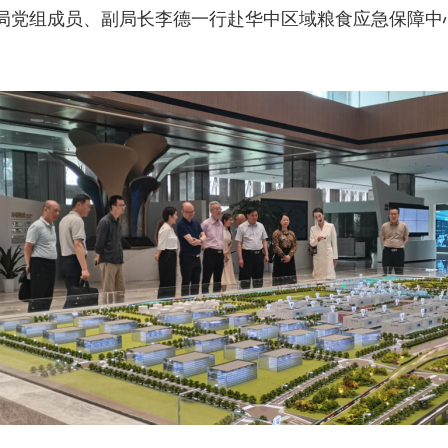
备局党组成员、副局长李德一行赴华中区域粮食应急保障
。