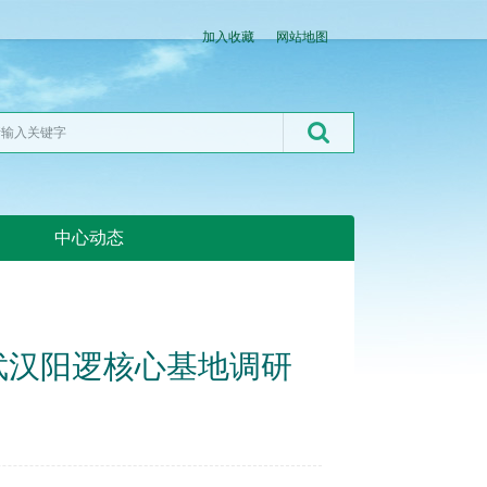
加入收藏
网站地图
中心动态
湖北粮网:湖北粮网
武汉阳逻核心基地调研