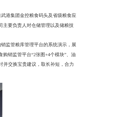
口武港集团金控粮食码头及省级粮食应
司主要负责人对仓储管理以及储粮技
购销监管粮库管理平台的系统演示，展
销监管平台“2张图+4个模块”、油
讨并交换宝贵建议，取长补短，合力