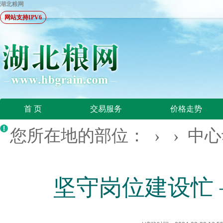
湖北粮网
网站支持IPV6
首 页
交易服务
价格走势
您所在地的部位： › ›
中心
坚守岗位建设忙