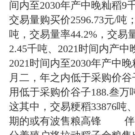
间内至2030年产中晚籼稻9千
交易量购买价2596.73元/吨
吨，交易量率44.2%，交易
2.45千吨、2021时间内
2021时间内至2030年
月二，年之内低于采购价谷
用低于采购价谷子188.叁万吨
这其中，交易粳稻33876
期的或有波售粮高锋 伴