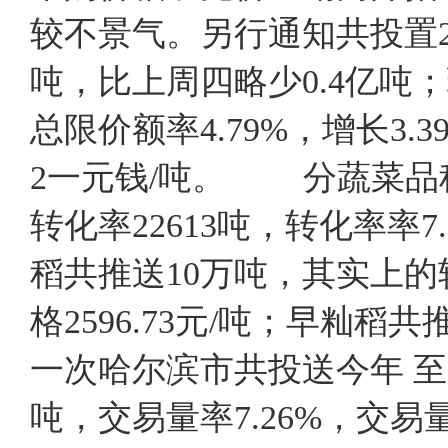
较不景气。另行通知共投置20
吨，比上周四略少0.4亿吨；现
总限价额率4.79%，增长3.
2一元钱/吨。 分蔬菜品
转化率22613吨，转化率率7.
稻共推送10万吨，其实上的转
格2596.73元/吨；早籼
一次哈尔滨市共投送今年 至20
吨，交易量率7.26%，交易量