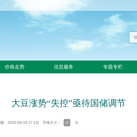
价格走势
信息服务
专题专栏
大豆涨势“失控”亟待国储调节
：2025-04-18 17:13
|
字体大小：
小
大