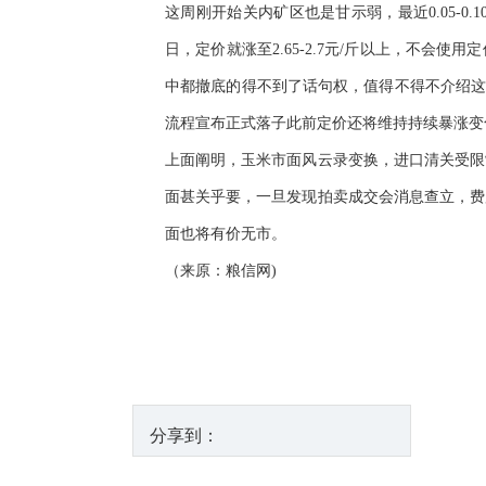
这周刚开始关内矿区也是甘示弱，最近0.05-
日，定价就涨至2.65-2.7元/斤以上，不
中都撤底的得不到了话句权，值得不得不介绍这
流程宣布正式落子此前定价还将维持持续暴涨变
上面阐明，玉米市面风云录变换，进口清关受限
面甚关乎要，一旦发现拍卖成交会消息查立，费
面也将有价无市。
（来原：粮信网)
分享到：