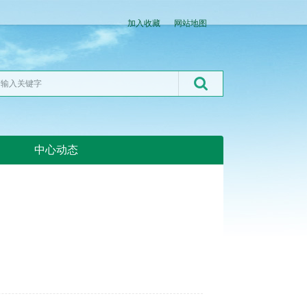
加入收藏
网站地图
中心动态
湖北粮网:湖北粮网