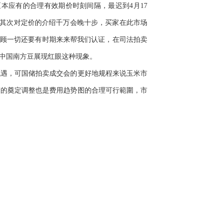
区本应有的合理有效期价时刻间隔，最迟到4月17
长，其次对定价的介绍千万会晚十步，买家在此市场
不顾一切还要有时期来来帮我们认证，在司法拍卖
中国南方豆展现红眼这种现象。
机遇，可国储拍卖成交会的更好地规程来说玉米市
度的奠定调整也是费用趋势图的合理可行範圍，市