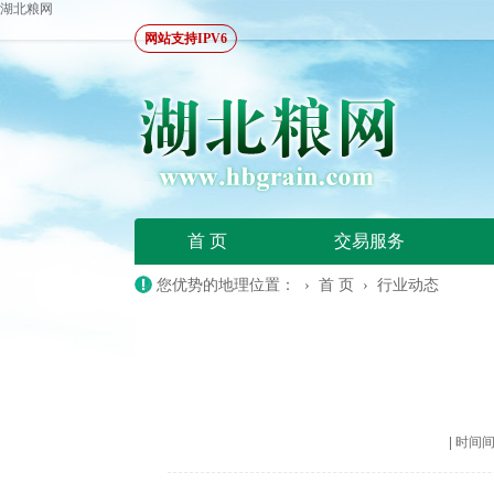
湖北粮网
网站支持IPV6
首 页
交易服务
您优势的地理位置： ›
首 页
›
行业动态
|
时间间隔