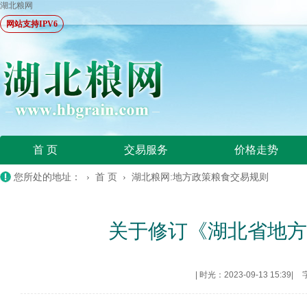
湖北粮网
网站支持IPV6
首 页
交易服务
价格走势
您所处的地址： ›
首 页
›
湖北粮网:地方政策粮食交易规则
关于修订《湖北省地
|
时光：2023-09-13 15:39
|