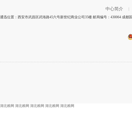
中心简介
|
通迅位置：西安市武昌区武珞路45六号新世纪商业公司35楼 邮局编号：430064 成
湖北粮网
湖北粮网
湖北粮网
湖北粮网
湖北粮网