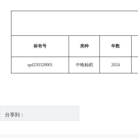
标有号
类种
年数
spd250328001
中晚籼稻
2024
分享到：