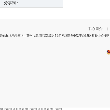
分享到：
中心简介
|
通信技术地址查询：苏州市武昌区武珞路45-6新网络商务电话平台35楼 邮政快递打码：
湖北粮网
湖北粮网
湖北粮网
湖北粮网
湖北粮网