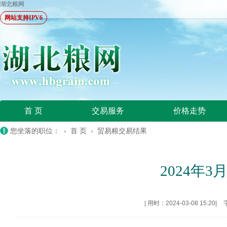
湖北粮网
网站支持IPV6
首 页
交易服务
价格走势
您坐落的职位： ›
首 页
›
贸易粮交易结果
2024年
|
用时：2024-03-08 15:20
|