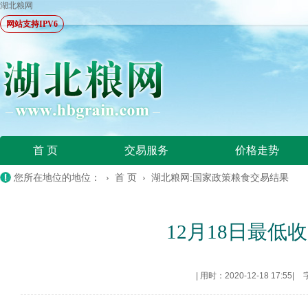
湖北粮网
网站支持IPV6
首 页
交易服务
价格走势
您所在地位的地位： ›
首 页
›
湖北粮网:国家政策粮食交易结果
12月18日最低收
|
用时：2020-12-18 17:55
|