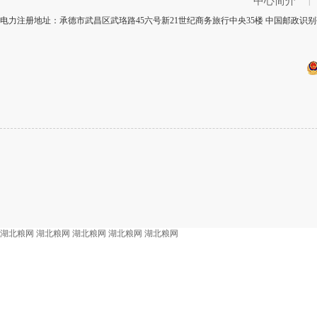
中心简介
|
电力注册地址：承德市武昌区武珞路45六号新21世纪商务旅行中央35楼 中国邮政识别码
湖北粮网
湖北粮网
湖北粮网
湖北粮网
湖北粮网