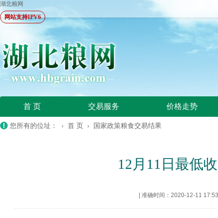
湖北粮网
网站支持IPV6
首 页
交易服务
价格走势
您所有的位址： ›
首 页
›
国家政策粮食交易结果
12月11日最低收
|
准确时间：2020-12-11 17:5