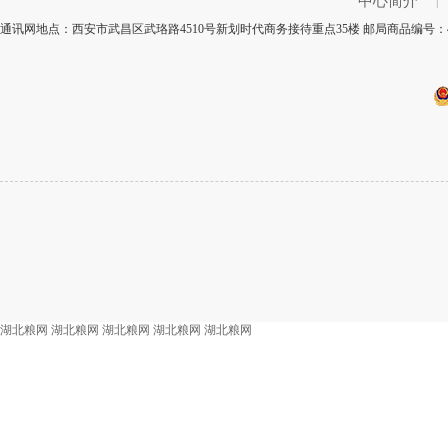
中心简介
|
通讯网地点：西安市武昌区武珞路4510号新划时代商务接待重点35楼 邮局商品编号：4
湖北粮网
湖北粮网
湖北粮网
湖北粮网
湖北粮网