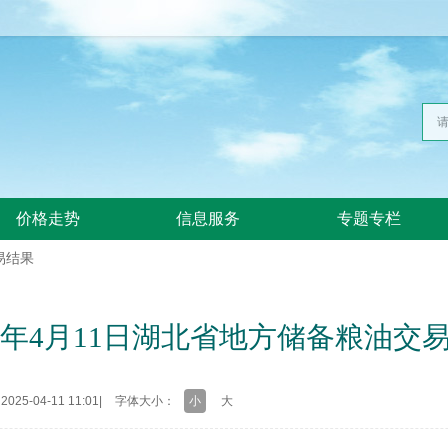
价格走势
信息服务
专题专栏
易结果
25年4月11日湖北省地方储备粮油交
25-04-11 11:01
|
字体大小：
小
大