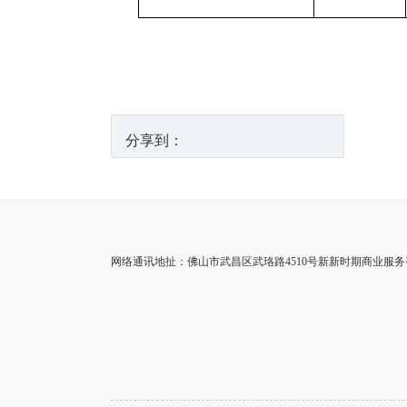
分享到：
网络通讯地扯：佛山市武昌区武珞路4510号新新时期商业服务咨询