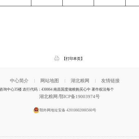
【打印本页】
中心简介
网站地图
湖北粮网
友情链接
|
|
|
中心35楼 农行代码：430064 南昌国度储粮购买心中 著作权法每个
湖北粮网:鄂ICP备19003974号
鄂外网地址安备 42010602000560号