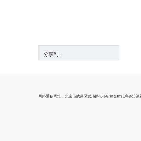
分享到：
网络通信网址：北京市武昌区武珞路45-6新黄金时代商务洽谈重