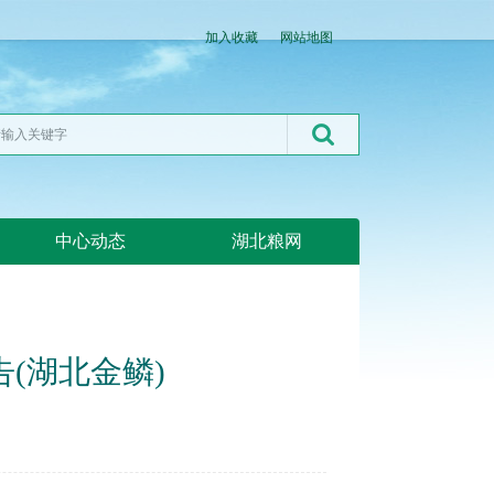
加入收藏
网站地图
中心动态
湖北粮网
(湖北金鳞)