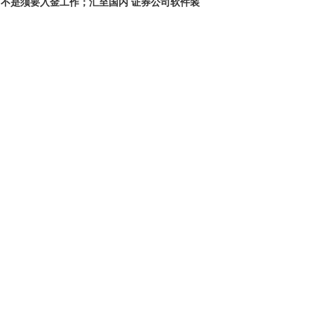
不是须要入金工作；汇至国内 证券公司软件装