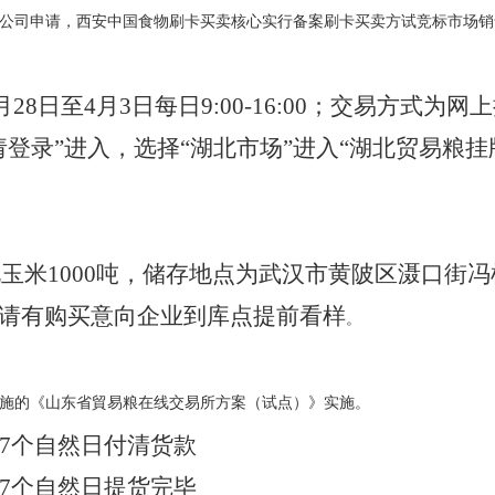
公司申请，西安中国食物刷卡买卖核心实行备案刷卡买卖方试竞标市场
3月28日至4月3日每日9:00-16:00；交易方
请登录”进入，选择“湖北市场”进入“湖北贸易粮
东北玉米1000吨，储存地点为武汉市黄陂区滠口街
请有购买意向企业到库点提前看样
。
施的《山东省貿易粮在线交易所方案（试点）》实施。
7个自然日付清货款
7个自然日提货完毕