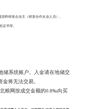
预混料研发企业主（研发合作从业人员）。
机证书等。
）到地储系统账户。入金请在地储交
资金将无法交易。
北粮网按成交金额的
0.8‰向买