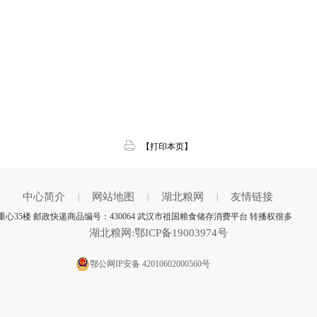
【打印本页】
中心简介
网站地图
湖北粮网
友情链接
|
|
|
心35楼 邮政快递商品编号：430064 武汉市祖国粮食储存消费平台 转播权很多
湖北粮网:鄂ICP备19003974号
鄂公网IP安备 42010602000560号