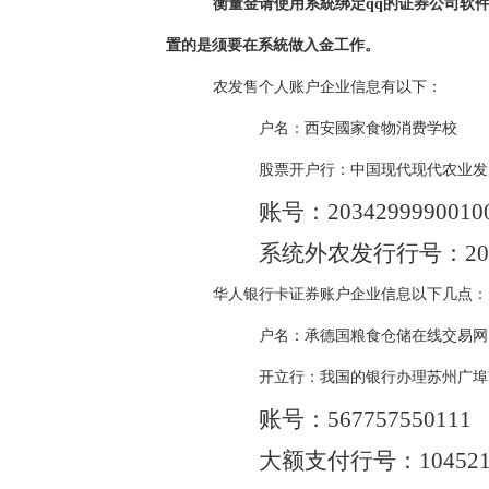
衡量金请使用系統绑定qq的证券公司软
置的是须要在系統做入金工作。
农发售个人账户企业信息有以下：
户名：西安國家食物消费学校
股票开户行：中国现代现代农业发
账号：
2034299990010
系统外农发行行号：
2
华人银行卡证券账户企业信息以下几点：
户名：承德国粮食仓储在线交易网
开立行：我国的银行办理苏州广埠
账号：
567757550111
大额支付行号：
10452