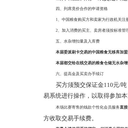
四、列席竟价合作的申请资格
1、中国粮食购买方和卖家为行政机关注
2、加入消费的买主、卖房者须按标准管
五、水杂增扣量及入库费
本届委派刷卡交易的中国粮食无移库加盟
本届都交给在线交易的粮食仓储无水杂增
六、提高金及买卖办手续订
买方须预交保证金
110元
易系统进行操作，以取得参加本
本场比赛寄售的钱款个性化会员服务
直接
方收取交易手续费。