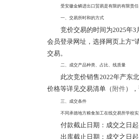
受安徽金鳞进出口贸易是有限的有限责任
一、交易所时和的方式
竞价交易的时间为
2025年
会员登录网址
，选择网页上方
“
交易。
二、成交产品种类、占比、线质量
此次竞价销售
2022年产
价格等详见交易清单（
附件
），
三、成交条件
不同承德地方粮食加工在线交易所学校实
付款截止日期：成交之日起
出库截止日期：成交之日起