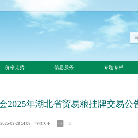
价格走势
信息服务
专题专栏
会2025年湖北省贸易粮挂牌交易公告
25-03-28 14:08
|
字体大小：
小
大