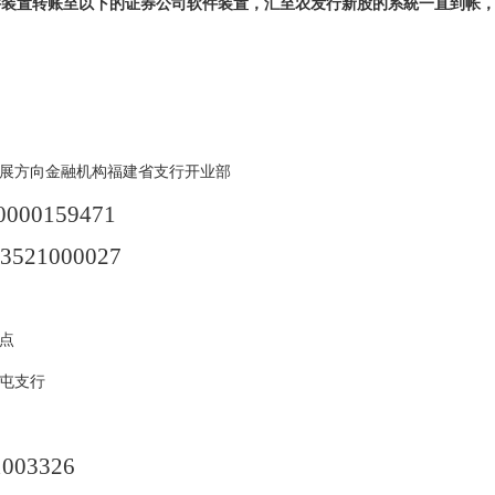
件装置转账至以下的证券公司软件装置，汇至农发行新股的系統一直到帐，
展方向金融机构福建省支行开业部
0000159471
03521000027
点
屯支行
1003326