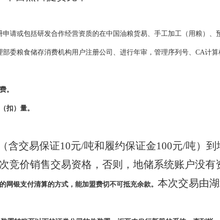
册申请或包括研发合作经营资质的在中国油粮货易、手工加工（用粮）、
理部委粮食储存消费机构用户注册公司、进行年审，管理序列号、CA计算
费。
（扣）量。
/吨（含交易保证10元/吨和履约保证金100元/吨
次竞价销售交易资格，否则，地储系统账户没有
本次交易由湖
的网银支付清算的方式，能加盟费切不可抵充余款。