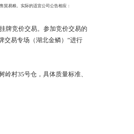
销售貿易粮。实际的适宜公司公告相应：
式为网上挂牌竞价交易。参加竞价交易的
挂牌交易专场（湖北金鳞）”进行
冯树岭村
35号仓，具体质量标准、